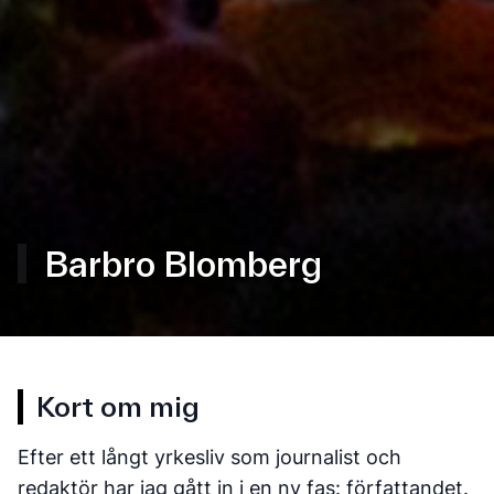
Barbro Blomberg
Kort om mig
Efter ett långt yrkesliv som journalist och
redaktör har jag gått in i en ny fas: författandet.