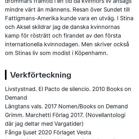
drömmars framtid i en tid då kvinnors liv ansågs
mindre värt än männens. Resan över Sundet till
Fattigmans-Amerika kunde vara en utväg. I Stina
och Aksel skildrar jag de danska kvinnornas
kamp för rösträtt och firandet av den första
internationella kvinnodagen. Men skriver också
om Stinas liv som modist i Köpenhamn.
Verkförteckning
Livstystnad. El Pacto de silencio. 2010 Books on
Demand
Längtans vals. 2017 Nomen/Books on Demand
Grimm. Marchetti Förlag 2017. (Novellantologi
där jag deltar med Vargatider)
Fånga ljuset 2020 Förlaget Vesta