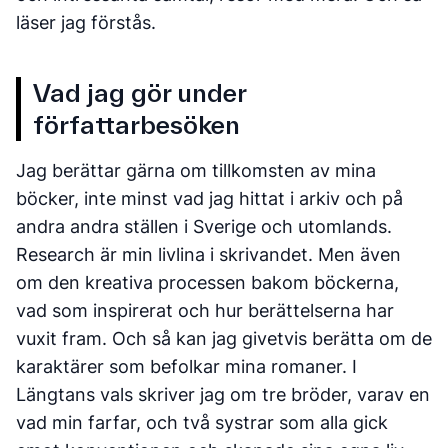
läser jag förstås.
Vad jag gör under
författarbesöken
Jag berättar gärna om tillkomsten av mina
böcker, inte minst vad jag hittat i arkiv och på
andra andra ställen i Sverige och utomlands.
Research är min livlina i skrivandet. Men även
om den kreativa processen bakom böckerna,
vad som inspirerat och hur berättelserna har
vuxit fram. Och så kan jag givetvis berätta om de
karaktärer som befolkar mina romaner. I
Längtans vals skriver jag om tre bröder, varav en
vad min farfar, och två systrar som alla gick