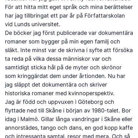
För att hitta mitt eget språk och mina berättelser
har jag tillbringat ett par år på Författarskolan
vid Lunds universitet.
De böcker jag först publicerade var dokumentära
romaner som bygger på min egen familj och
släkt. Inte minst var de skrivna i syfte att försöka
ta reda på vilka dessa människor var och
samtidigt sticka hål på de myter och skrönor
som kringgärdat dem under årtionden. Nu har
jag släppt det dokumentära och skriver
historiska romaner med kvinnoperspektiv.
Jag är född och uppvuxen i Göteborg och
flyttade ned till Skåne i början av 1980-talet. Bor
idag i Malmö. Gillar långa vandringar i Skåne eller
annorstädes, tango och dans, en god kopp kaffe
och intressanta samtal, resor med mera. Och så