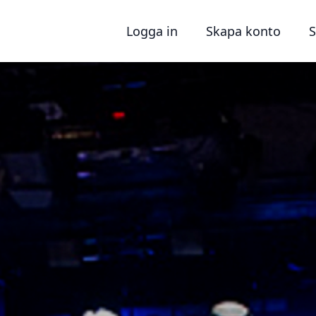
Logga in
Skapa konto
S