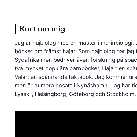
Kort om mig
Jag är hajbiolog med en master i marinbiologi. Ja
böcker om främst hajar. Som hajbiolog har jag f
Sydafrika men bedriver även forskning på späc
två mycket populära barnböcker, Hajar: en sp
Valar: en spännande faktabok. Jag kommer urs
men är numera bosatt i Nynäshamn. Jag har tidi
Lysekil, Helsingborg, Göteborg och Stockholm.