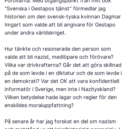
Förövarna. Med utgångspunkt från min bok
”Svenska i Gestapos tjänst” förmedlar jag
historien om den svensk-tyska kvinnan Dagmar
Imgart som valde att bli angivare för Gestapo
under andra världskriget.
Hur tänkte och resonerade den person som
valde att bli nazist, medlöpare och förövare?
Vilka var drivkrafterna? Går det att göra skillnad
på de som levde i en diktatur och de som levde i
en demokrati? Var det OK att vara konfidentiell
informatör i Sverige, men inte i Nazityskland?
Vilken betydelse hade lagar och regler för den
enskildes moraluppfattning?
På senare år har jag forskat en del om nazism