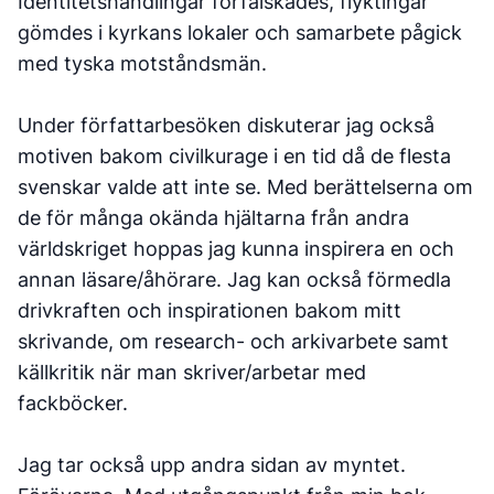
Identitetshandlingar förfalskades, flyktingar
gömdes i kyrkans lokaler och samarbete pågick
med tyska motståndsmän.
Under författarbesöken diskuterar jag också
motiven bakom civilkurage i en tid då de flesta
svenskar valde att inte se. Med berättelserna om
de för många okända hjältarna från andra
världskriget hoppas jag kunna inspirera en och
annan läsare/åhörare. Jag kan också förmedla
drivkraften och inspirationen bakom mitt
skrivande, om research- och arkivarbete samt
källkritik när man skriver/arbetar med
fackböcker.
Jag tar också upp andra sidan av myntet.