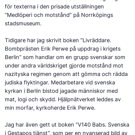
för texterna i den prisade utställningen
”Medlöperi och motstånd” på Norrköpings
stadsmuseum.
Tidigare har jag skrivit boken ”Livräddare.
Bombprästen Erik Perwe på uppdrag i krigets
Berlin” som handlar om en grupp svenskar som
under andra världskriget gjorde motstånd mot
nazityska regimen genom att gömma och rädda
judiska flyktingar. Medarbetare vid svenska
kyrkan i Berlin bistod jagade människor med
mat, logi och skydd. Hjälpnätverket leddes av
min morfar, kyrkoherde Erik Perwe.
Jag har även gett ut boken ”V140 Babs. Svenska
i Gestapos tjänst”, som ger en nyanserad bild av