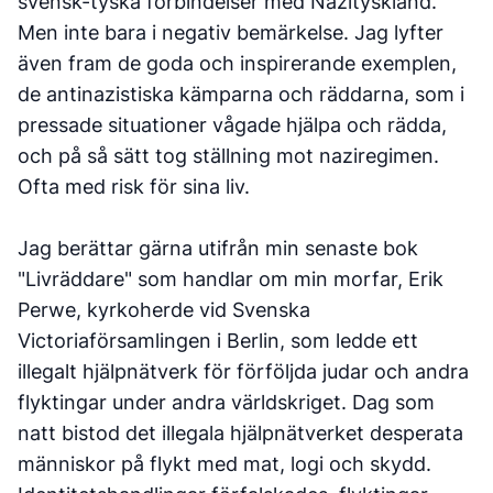
svensk-tyska förbindelser med Nazityskland.
Men inte bara i negativ bemärkelse. Jag lyfter
även fram de goda och inspirerande exemplen,
de antinazistiska kämparna och räddarna, som i
pressade situationer vågade hjälpa och rädda,
och på så sätt tog ställning mot naziregimen.
Ofta med risk för sina liv.
Jag berättar gärna utifrån min senaste bok
"Livräddare" som handlar om min morfar, Erik
Perwe, kyrkoherde vid Svenska
Victoriaförsamlingen i Berlin, som ledde ett
illegalt hjälpnätverk för förföljda judar och andra
flyktingar under andra världskriget. Dag som
natt bistod det illegala hjälpnätverket desperata
människor på flykt med mat, logi och skydd.