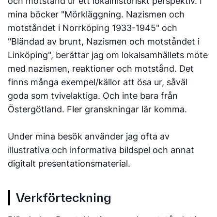
och motstånd ur ett lokalhistoriskt perspektiv. I
mina böcker "Mörkläggning. Nazismen och
motståndet i Norrköping 1933-1945" och
"Bländad av brunt, Nazismen och motståndet i
Linköping", berättar jag om lokalsamhällets möte
med nazismen, reaktioner och motstånd. Det
finns många exempel/källor att ösa ur, såväl
goda som tvivelaktiga. Och inte bara från
Östergötland. Fler granskningar lär komma.
Under mina besök använder jag ofta av
illustrativa och informativa bildspel och annat
digitalt presentationsmaterial.
Verkförteckning