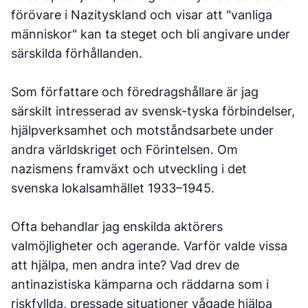
förövare i Nazityskland och visar att "vanliga
människor" kan ta steget och bli angivare under
särskilda förhållanden.
Som författare och föredragshållare är jag
särskilt intresserad av svensk-tyska förbindelser,
hjälpverksamhet och motståndsarbete under
andra världskriget och Förintelsen. Om
nazismens framväxt och utveckling i det
svenska lokalsamhället 1933–1945.
Ofta behandlar jag enskilda aktörers
valmöjligheter och agerande. Varför valde vissa
att hjälpa, men andra inte? Vad drev de
antinazistiska kämparna och räddarna som i
riskfyllda, pressade situationer vågade hjälpa