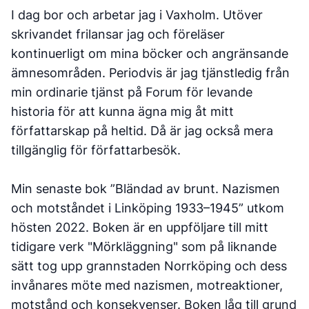
I dag bor och arbetar jag i Vaxholm. Utöver
skrivandet frilansar jag och föreläser
kontinuerligt om mina böcker och angränsande
ämnesområden. Periodvis är jag tjänstledig från
min ordinarie tjänst på Forum för levande
historia för att kunna ägna mig åt mitt
författarskap på heltid. Då är jag också mera
tillgänglig för författarbesök.
Min senaste bok ”Bländad av brunt. Nazismen
och motståndet i Linköping 1933–1945” utkom
hösten 2022. Boken är en uppföljare till mitt
tidigare verk "Mörkläggning" som på liknande
sätt tog upp grannstaden Norrköping och dess
invånares möte med nazismen, motreaktioner,
motstånd och konsekvenser. Boken låg till grund