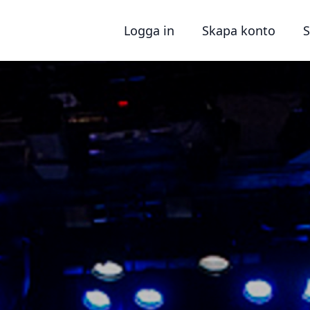
Logga in
Skapa konto
S