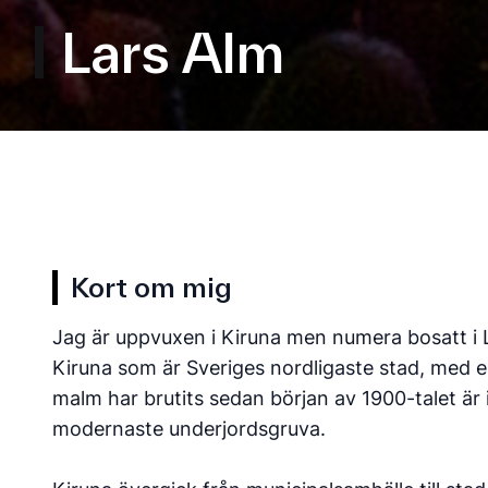
Lars Alm
Kort om mig
Jag är uppvuxen i Kiruna men numera bosatt i 
Kiruna som är Sveriges nordligaste stad, med 
malm har brutits sedan början av 1900-talet är
modernaste underjordsgruva.