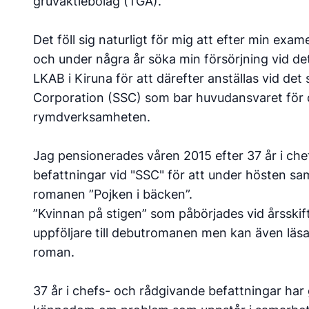
gruvaktiebolag (TGA).
Det föll sig naturligt för mig att efter min exa
och under några år söka min försörjning vid det
LKAB i Kiruna för att därefter anställas vid det
Corporation (SSC) som bar huvudansvaret för
rymdverksamheten.
Jag pensionerades våren 2015 efter 37 år i ch
befattningar vid "SSC" för att under hösten 
romanen ”Pojken i bäcken”.
”Kvinnan på stigen” som påbörjades vid årsskif
uppföljare till debutromanen men kan även läs
roman.
37 år i chefs- och rådgivande befattningar har