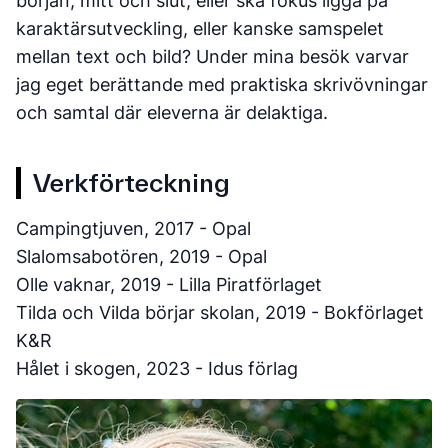
början, mitt och slut, eller ska fokus ligga på
karaktärsutveckling, eller kanske samspelet
mellan text och bild? Under mina besök varvar
jag eget berättande med praktiska skrivövningar
och samtal där eleverna är delaktiga.
Verkförteckning
Campingtjuven, 2017 - Opal
Slalomsabotören, 2019 - Opal
Olle vaknar, 2019 - Lilla Piratförlaget
Tilda och Vilda börjar skolan, 2019 - Bokförlaget
K&R
Hålet i skogen, 2023 - Idus förlag