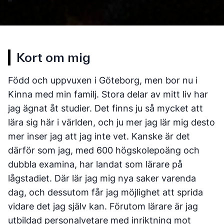
Kort om mig
Född och uppvuxen i Göteborg, men bor nu i
Kinna med min familj. Stora delar av mitt liv har
jag ägnat åt studier. Det finns ju så mycket att
lära sig här i världen, och ju mer jag lär mig desto
mer inser jag att jag inte vet. Kanske är det
därför som jag, med 600 högskolepoäng och
dubbla examina, har landat som lärare på
lågstadiet. Där lär jag mig nya saker varenda
dag, och dessutom får jag möjlighet att sprida
vidare det jag själv kan. Förutom lärare är jag
utbildad personalvetare med inriktning mot