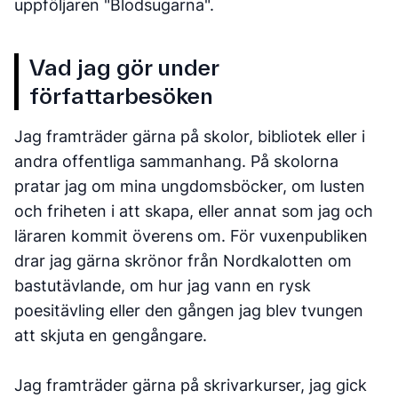
uppföljaren "Blodsugarna".
Vad jag gör under
författarbesöken
Jag framträder gärna på skolor, bibliotek eller i
andra offentliga sammanhang. På skolorna
pratar jag om mina ungdomsböcker, om lusten
och friheten i att skapa, eller annat som jag och
läraren kommit överens om. För vuxenpubliken
drar jag gärna skrönor från Nordkalotten om
bastutävlande, om hur jag vann en rysk
poesitävling eller den gången jag blev tvungen
att skjuta en gengångare.
Jag framträder gärna på skrivarkurser, jag gick