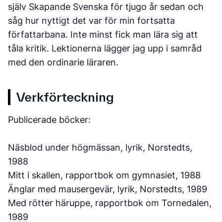
själv Skapande Svenska för tjugo år sedan och
såg hur nyttigt det var för min fortsatta
författarbana. Inte minst fick man lära sig att
tåla kritik. Lektionerna lägger jag upp i samråd
med den ordinarie läraren.
Verkförteckning
Publicerade böcker:
Näsblod under högmässan, lyrik, Norstedts,
1988
Mitt i skallen, rapportbok om gymnasiet, 1988
Änglar med mausergevär, lyrik, Norstedts, 1989
Med rötter häruppe, rapportbok om Tornedalen,
1989