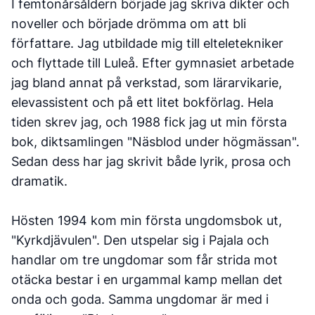
I femtonårsåldern började jag skriva dikter och
noveller och började drömma om att bli
författare. Jag utbildade mig till elteletekniker
och flyttade till Luleå. Efter gymnasiet arbetade
jag bland annat på verkstad, som lärarvikarie,
elevassistent och på ett litet bokförlag. Hela
tiden skrev jag, och 1988 fick jag ut min första
bok, diktsamlingen "Näsblod under högmässan".
Sedan dess har jag skrivit både lyrik, prosa och
dramatik.
Hösten 1994 kom min första ungdomsbok ut,
"Kyrkdjävulen". Den utspelar sig i Pajala och
handlar om tre ungdomar som får strida mot
otäcka bestar i en urgammal kamp mellan det
onda och goda. Samma ungdomar är med i