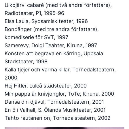
Ulkojärvi cabaré (med två andra författare),
Radioteater, P1, 1995-96
Elsa Laula, Sydsamisk teater, 1996
Bondånger (med tre andra författare),
komediserie för SVT, 1997
Samerevy, Dolgi Teahter, Kiruna, 1997
Konsten att begrava en kärring, Uppsala
Stadsteater, 1998
Kalla tjejer och varma killar, Tornedalsteatern,
2000
Hej Hitler, Luleå stadsteater, 2000
Min pappa är knivjonglör, ToTe, Kiruna, 2000
Dansa din djävul, Tornedalsteatern, 2001
En ö i Valhall, S. Ölands Musikteater, 2001
Tahto rautanen on, Tornedalsteatern, 2002