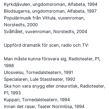
Kyrkdjävulen, ungdomsroman, Alfabeta, 1994
Blodsugarna, ungdomsroman, Alfabeta, 1997
Populärmusik från Vittula, vuxenroman,
Norstedts, 2000
Svålhålet, vuxenroman, Norstedts, 2004
Uppförd dramatik för scen, radio och TV:
Man måste kunna försvara sig, Radioteater, P1,
1988
Ulosveisu, Tornedalsteatern, 1991
Specialaren, Lule Stassteater, 1992
Ska hon vara snygg eller oneurotisk, Radioteater,
P1, 1993
Kuppari, Tornedalsteatern, 1994
Innan det rasar, Teater Normlösa, 1994