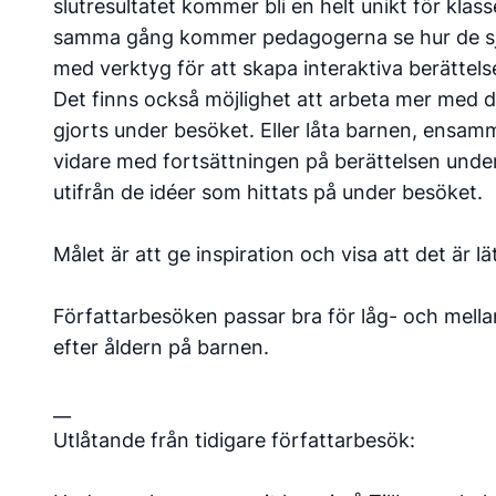
slutresultatet kommer bli en helt unikt för klas
samma gång kommer pedagogerna se hur de sjä
med verktyg för att skapa interaktiva berättelse
Det finns också möjlighet att arbeta mer med 
gjorts under besöket. Eller låta barnen, ensamm
vidare med fortsättningen på berättelsen und
utifrån de idéer som hittats på under besöket.
Målet är att ge inspiration och visa att det är lä
Författarbesöken passar bra för låg- och mell
efter åldern på barnen.
__
Utlåtande från tidigare författarbesök: