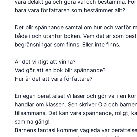
vara delaktiga och göra val och bestämma. För 
bara vara författaren som bestämmer allt?
Det blir spännande samtal om hur och varför m
både i och utanför boken. Vem det är som best
begränsningar som finns. Eller inte finns.
Är det viktigt att vinna?
Vad gör att en bok blir spännande?
Hur är det att vara författare?
En egen berättelse! Vi läser och gör val i en kor
handlar om klassen. Sen skriver Ola och barnen
tillsammans. Det kan vara spännande, roligt, kan
samma gång!
Barnens fantasi kommer vägleda var berättels