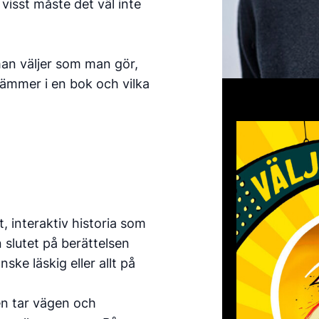
visst måste det väl inte
an väljer som man gör,
ämmer i en bok och vilka
t, interaktiv historia som
 slutet på berättelsen
ske läskig eller allt på
en tar vägen och