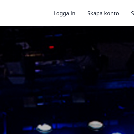
Logga in
Skapa konto
S