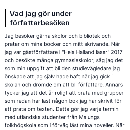
Vad jag gör under
författarbesöken
Jag besöker gärna skolor och bibliotek och
pratar om mina böcker och mitt skrivande. När
jag var gästförfattare i "Hela Halland läser" 2017
och besökte många gymnasieskolor, såg jag det
som min uppgift att bli den studievägledare jag
önskade att jag själv hade haft när jag gick i
skolan och drömde om att bli författare. Annars
tycker jag att det är roligt att prata med grupper
som redan har läst någon bok jag har skrivit för
att prata om texten. Detta gör jag varje termin
med utländska studenter från Malungs
folkhögskola som i förväg läst mina noveller. När