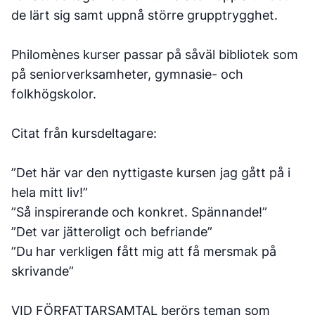
de lärt sig samt uppnå större grupptrygghet.
Philomènes kurser passar på såväl bibliotek som
på seniorverksamheter, gymnasie- och
folkhögskolor.
Citat från kursdeltagare:
”Det här var den nyttigaste kursen jag gått på i
hela mitt liv!”
”Så inspirerande och konkret. Spännande!”
”Det var jätteroligt och befriande”
”Du har verkligen fått mig att få mersmak på
skrivande”
VID FÖRFATTARSAMTAL berörs teman som