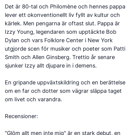
Det är 80-tal och Philomène och hennes pappa
lever ett okonventionellt liv fyllt av kultur och
kärlek. Men pengarna är oftast slut. Pappa är
Izzy Young, legendaren som upptäckte Bob
Dylan och vars Folklore Center i New York
utgjorde scen för musiker och poeter som Patti
Smith och Allen Ginsberg. Trettio år senare
sjunker Izzy allt djupare in i demens.
En gripande uppväxtskildring och en berättelse
om en far och dotter som vägrar släppa taget
om livet och varandra.
Recensioner:
"Glöm allt men inte mig" är en stark debut, en