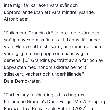
inte mig" får kärleken vara svår och
uppfordrande utan att vara mindre lysande."
Aftonbladet
"Philoméne Grandin dröjer inte i det svåra och
snåriga även om smärtan alltid anas där under
ytan. Hon berättar stillsamt, osentimentalt och
vardagligt om sin pappa och hans väg in
demens. [...] Grandins porträtt av sin far och av
uppväxten med honom skildras oerhört
stilsäkert, vackert och underhållande."
Dala-Demokraten
"Particularly fascinating is his daughter
Philomène Grandin’s Don’t Forget Me: A Gripping
Farewell to a Remarkable Father (2022), in