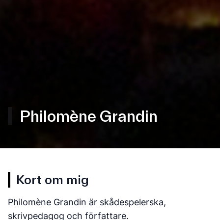
Philomène Grandin
Kort om mig
Philomène Grandin är skådespelerska,
skrivpedagog och författare.