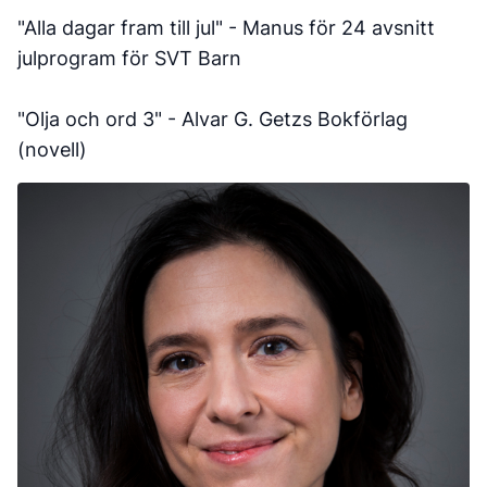
"Alla dagar fram till jul" - Manus för 24 avsnitt
julprogram för SVT Barn
"Olja och ord 3" - Alvar G. Getzs Bokförlag
(novell)