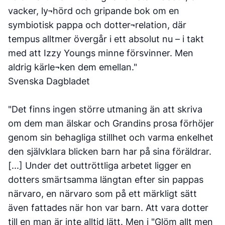
vacker, ly¬hörd och gripande bok om en
symbiotisk pappa och dotter¬relation, där
tempus alltmer övergår i ett absolut nu – i takt
med att Izzy Youngs minne försvinner. Men
aldrig kärle¬ken dem emellan."
Svenska Dagbladet
"Det finns ingen större utmaning än att skriva
om dem man älskar och Grandins prosa förhöjer
genom sin behagliga stillhet och varma enkelhet
den självklara blicken barn har på sina föräldrar.
[...] Under det outtröttliga arbetet ligger en
dotters smärtsamma längtan efter sin pappas
närvaro, en närvaro som på ett märkligt sätt
även fattades när hon var barn. Att vara dotter
till en man är inte alltid lätt. Men i "Glöm allt men