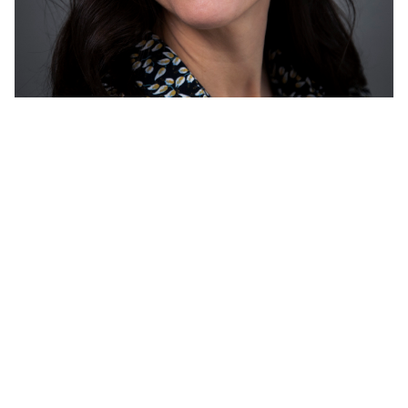
Fotograf: Ellinor Hall