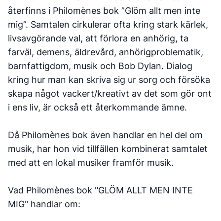
återfinns i Philomènes bok ”Glöm allt men inte
mig”. Samtalen cirkulerar ofta kring stark kärlek,
livsavgörande val, att förlora en anhörig, ta
farväl, demens, äldrevård, anhörigproblematik,
barnfattigdom, musik och Bob Dylan. Dialog
kring hur man kan skriva sig ur sorg och försöka
skapa något vackert/kreativt av det som gör ont
i ens liv, är också ett återkommande ämne.
Då Philomènes bok även handlar en hel del om
musik, har hon vid tillfällen kombinerat samtalet
med att en lokal musiker framför musik.
Vad Philomènes bok "GLÖM ALLT MEN INTE
MIG" handlar om: