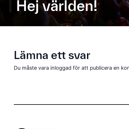
Hej världen!
Lämna ett svar
Du måste vara
inloggad
för att publicera en k