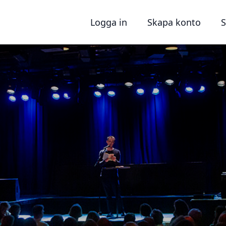
Logga in
Skapa konto
S